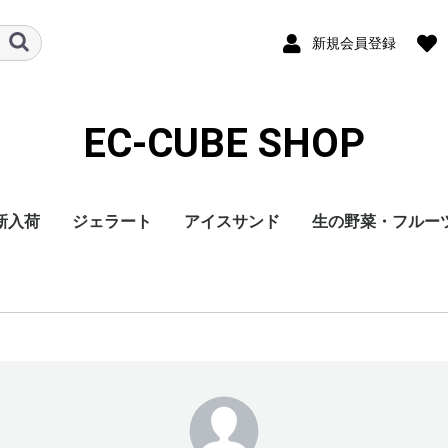
新規会員登録
EC-CUBE SHOP
新入荷
ジェラート
アイスサンド
生の野菜・フルー
彩のデザート
フルーツ
CUBE