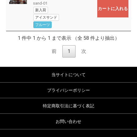
sand-01
カートに入れる
新入荷
アイスサンド
フルーツ
お買い物を続ける
カートへ進む
1 件中 1 から 1 まで表示 （全 58 件より抽出）
前
1
次
当サイトについて
プライバシーポリシー
特定商取引法に基づく表記
お問い合わせ